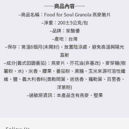
——商品內容——
–商品名稱：Food for Soul Granola 燕麥脆片
–淨重：200±5公克/包
–品牌：家酪優
–產地：台灣
–保存：常溫6個月(未開封)，放置陰涼處，避免高溫與陽光
直射
–成分
(義式田園番茄)
：燕麥片、芥花油(非基改)、麥芽糖(樹
薯粉、水)、米香、腰果、番茄粉、黑糖、玉米來源可溶性纖
維、鹽、義大利香料(奧勒岡葉、迷迭香、羅勒葉、百里香、
洋蔥粉)
–過敏原資訊：本產品含有燕麥、堅果