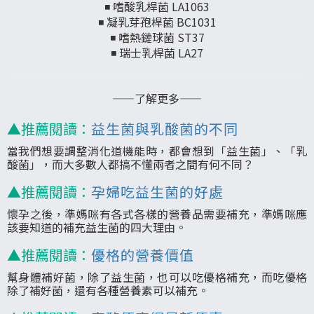
◾ 嗜酸乳桿菌 LA1063
◾ 凝乳芽孢桿菌 BC1031
◾ 嗜熱鏈球菌 ST37
◾ 瑞士乳桿菌 LA27
——了解更多——
▲推薦閱讀：
益生菌與乳酸菌的不同
當我們想要調整消化道機能時，都會想到「益生菌」、「乳
酸菌」，而大多數人都搞不懂兩者之間有何不同？
▲推薦閱讀：
孕婦吃益生菌的好處
懷孕之後，準媽咪有各式各樣的營養品需要補充，準媽咪應
該要知道的補充益生菌的四大理由。
▲推薦閱讀：
優格的營養價值
幫身體補好菌，除了益生菌，也可以吃優格補充，而吃優格
除了補好菌，還有各種營養素可以補充。