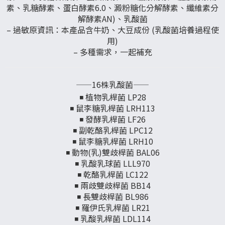
素、乳糖酵素、蛋白酵素6.0、澱粉糖化分解酵素、纖維素分
解酵素AN)、乳酸菌
– 過敏原資訊：本產品含牛奶、大豆成份 (乳酸菌培養過程使
用)
– 多種需求，一起補充
——16株乳酸菌——
◾ 植物乳桿菌 LP28
◾ 鼠李糖乳桿菌 LRH113
◾ 發酵乳桿菌 LF26
◾ 副乾酪乳桿菌 LPC12
◾ 鼠李糖乳桿菌 LRH10
◾ 動物(乳)雙歧桿菌 BAL06
◾ 乳酸乳球菌 LLL970
◾ 乾酪乳桿菌 LC122
◾ 兩歧雙歧桿菌 BB14
◾ 長雙歧桿菌 BL986
◾ 羅伊氏乳桿菌 LR21
◾ 乳酸乳桿菌 LDL114